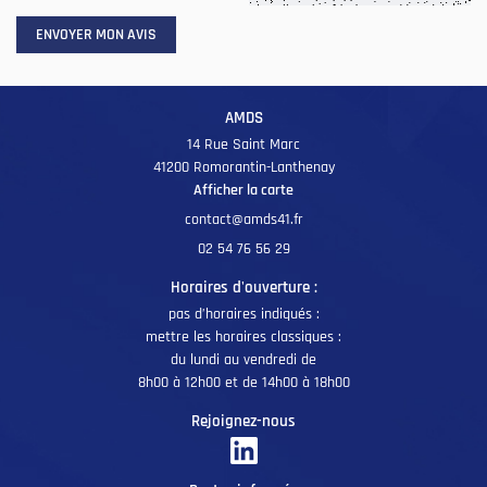
AVIS
ENVOYER MON AVIS
ACTUALITÉS
Restez informé
AMDS
CONTACT
INSCRIPTION NEWSL
14 Rue Saint Marc
41200 Romorantin-Lanthenay
Afficher la carte
02 54 76 56 29
Horaires d'ouverture :
pas d’horaires indiqués :
mettre les horaires classiques :
du lundi au vendredi de
8h00 à 12h00 et de 14h00 à 18h00
Rejoignez-nous