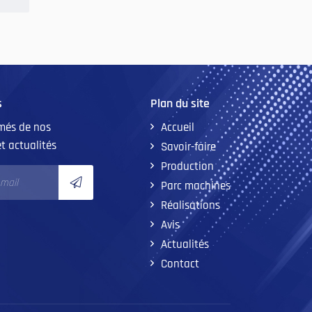
s
Plan du site
rmés de nos
Accueil
et actualités
Savoir-faire
Production
Parc machines
Réalisations
Avis
Actualités
Contact