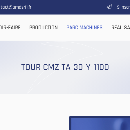
S’insc
OIR-FAIRE
PRODUCTION
PARC MACHINES
RÉALIS
TOUR CMZ TA-30-Y-1100