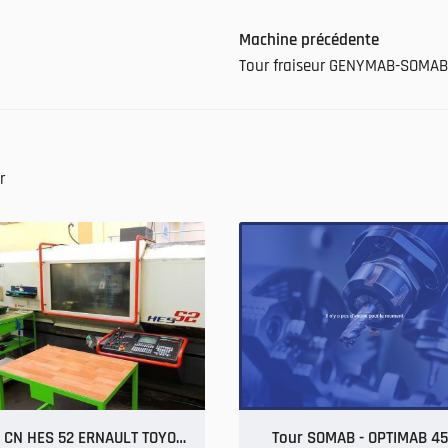
Machine précédente
Tour fraiseur GENYMAB-SOMAB
r
Tour CN HES 52 ERNAULT TOYODA - NUM 750
Tour SOMAB - OPTIMAB 4